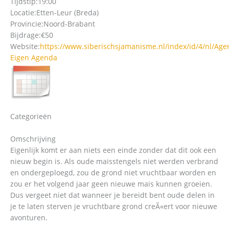
Tijdstip:
19:00
Locatie:
Etten-Leur (Breda)
Provincie:
Noord-Brabant
Bijdrage:
€50
Website:
https://www.siberischsjamanisme.nl/index/id/4/nl/Ag
Eigen Agenda
Categorieën
Omschrijving
Eigenlijk komt er aan niets een einde zonder dat dit ook een
nieuw begin is. Als oude maisstengels niet werden verbrand
en ondergeploegd, zou de grond niet vruchtbaar worden en
zou er het volgend jaar geen nieuwe mais kunnen groeien.
Dus vergeet niet dat wanneer je bereidt bent oude delen in
je te laten sterven je vruchtbare grond creÃ«ert voor nieuwe
avonturen.