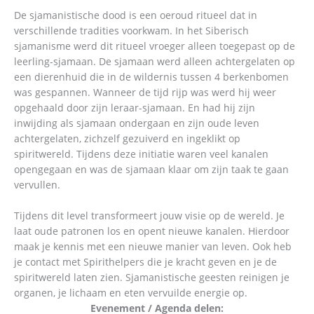
De sjamanistische dood is een oeroud ritueel dat in
verschillende tradities voorkwam. In het Siberisch
sjamanisme werd dit ritueel vroeger alleen toegepast op de
leerling-sjamaan. De sjamaan werd alleen achtergelaten op
een dierenhuid die in de wildernis tussen 4 berkenbomen
was gespannen. Wanneer de tijd rijp was werd hij weer
opgehaald door zijn leraar-sjamaan. En had hij zijn
inwijding als sjamaan ondergaan en zijn oude leven
achtergelaten, zichzelf gezuiverd en ingeklikt op
spiritwereld. Tijdens deze initiatie waren veel kanalen
opengegaan en was de sjamaan klaar om zijn taak te gaan
vervullen.
Tijdens dit level transformeert jouw visie op de wereld. Je
laat oude patronen los en opent nieuwe kanalen. Hierdoor
maak je kennis met een nieuwe manier van leven. Ook heb
je contact met Spirithelpers die je kracht geven en je de
spiritwereld laten zien. Sjamanistische geesten reinigen je
organen, je lichaam en eten vervuilde energie op.
Evenement / Agenda delen: