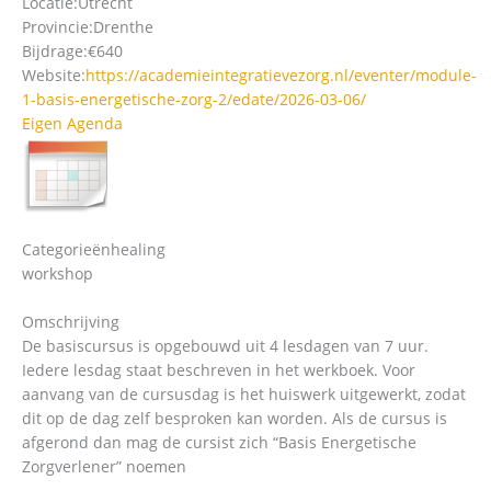
Locatie:
Utrecht
Provincie:
Drenthe
Bijdrage:
€640
Website:
https://academieintegratievezorg.nl/eventer/module-
1-basis-energetische-zorg-2/edate/2026-03-06/
Eigen Agenda
Categorieën
healing
workshop
Omschrijving
De basiscursus is opgebouwd uit 4 lesdagen van 7 uur.
Iedere lesdag staat beschreven in het werkboek. Voor
aanvang van de cursusdag is het huiswerk uitgewerkt, zodat
dit op de dag zelf besproken kan worden. Als de cursus is
afgerond dan mag de cursist zich “Basis Energetische
Zorgverlener” noemen