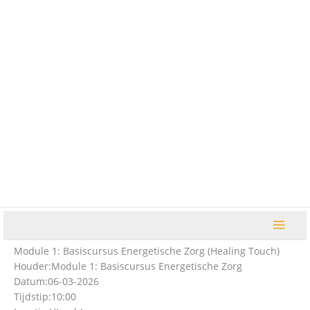
Ga
naar
de
inhoud
Module 1: Basiscursus Energetische Zorg (Healing Touch)
Houder:
Module 1: Basiscursus Energetische Zorg
Datum:
06-03-2026
Tijdstip:
10:00