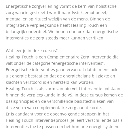
Energetische zorgverlening vormt de kern van holistische
zorg waarin gestreefd wordt naar fysiek, emotioneel,
mentaal en spiritueel welzijn van de mens. Binnen de
integratieve verpleegkunde heeft Healing Touch een
belangrijk onderdeel. We hopen dan ook dat energetische
interventies de zorg steeds meer kunnen verrijken
Wat leer je in deze cursus?
Healing Touch is een Complementaire Zorg interventie die
valt onder de categorie “energetische interventies”.
Energetische interventies gaan ervan uit dat de mens ook
uit energie bestaat en dat de energiebalans bij ziekte en
klachten verstoord is en hersteld kan worden.
Healing Touch is als vorm van bio-veld interventie ontstaan
binnen de verpleegkunde in de VS. In deze cursus komen de
basisprincipes en de verschillende basistechnieken van
deze vorm van complementaire zorg aan de orde.
Er is aandacht voor de opeenvolgende stappen in het
Healing Touch interventieproces. Je leert verschillende basis
interventies toe te passen om het humane energiesysteem