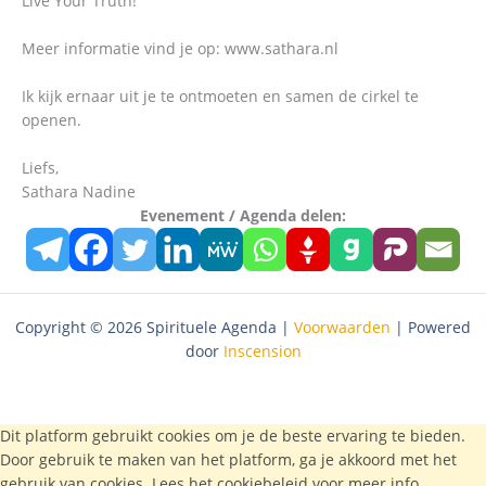
Live Your Truth!
Meer informatie vind je op: www.sathara.nl
Ik kijk ernaar uit je te ontmoeten en samen de cirkel te
openen.
Liefs,
Sathara Nadine
Evenement / Agenda delen:
Copyright © 2026 Spirituele Agenda |
Voorwaarden
| Powered
door
Inscension
Dit platform gebruikt cookies om je de beste ervaring te bieden.
Door gebruik te maken van het platform, ga je akkoord met het
gebruik van cookies. Lees het
cookiebeleid
voor meer info.