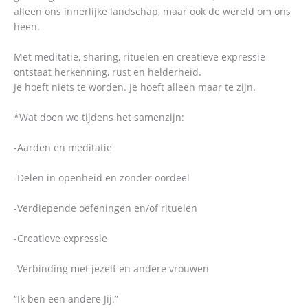
alleen ons innerlijke landschap, maar ook de wereld om ons
heen.
Met meditatie, sharing, rituelen en creatieve expressie
ontstaat herkenning, rust en helderheid.
Je hoeft niets te worden. Je hoeft alleen maar te zijn.
*Wat doen we tijdens het samenzijn:
-Aarden en meditatie
-Delen in openheid en zonder oordeel
-Verdiepende oefeningen en/of rituelen
-Creatieve expressie
-Verbinding met jezelf en andere vrouwen
“Ik ben een andere Jij.”