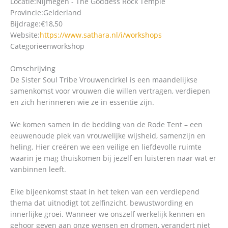
Locatie:
Nijmegen - The Goddess Rock Temple
Provincie:
Gelderland
Bijdrage:
€18,50
Website:
https://www.sathara.nl/i/workshops
Categorieën
workshop
Omschrijving
De Sister Soul Tribe Vrouwencirkel is een maandelijkse
samenkomst voor vrouwen die willen vertragen, verdiepen
en zich herinneren wie ze in essentie zijn.
We komen samen in de bedding van de Rode Tent – een
eeuwenoude plek van vrouwelijke wijsheid, samenzijn en
heling. Hier creëren we een veilige en liefdevolle ruimte
waarin je mag thuiskomen bij jezelf en luisteren naar wat er
vanbinnen leeft.
Elke bijeenkomst staat in het teken van een verdiepend
thema dat uitnodigt tot zelfinzicht, bewustwording en
innerlijke groei. Wanneer we onszelf werkelijk kennen en
gehoor geven aan onze wensen en dromen, verandert niet