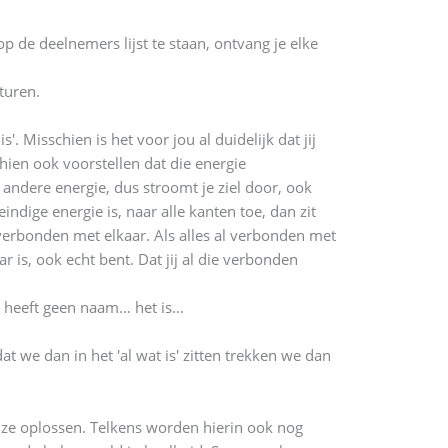
 de deelnemers lijst te staan, ontvang je elke
turen.
. Misschien is het voor jou al duidelijk dat jij
schien ook voorstellen dat die energie
t andere energie, dus stroomt je ziel door, ook
indige energie is, naar alle kanten toe, dan zit
s verbonden met elkaar. Als alles al verbonden met
r is, ook echt bent. Dat jij al die verbonden
et heeft geen naam… het is…
at we dan in het 'al wat is' zitten trekken we dan
ijze oplossen. Telkens worden hierin ook nog