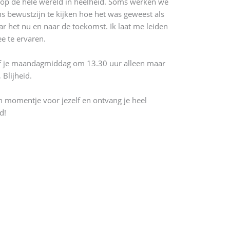
 op de hele wereld in heelheid. Soms werken we
 bewustzijn te kijken hoe het was geweest als
aar het nu en naar de toekomst. Ik laat me leiden
e te ervaren.
hoef je maandagmiddag om 13.30 uur alleen maar
 Blijheid.
n momentje voor jezelf en ontvang je heel
d!