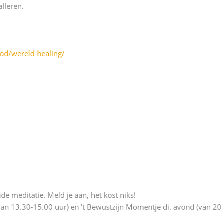
alleren.
od/wereld-healing/
de meditatie. Meld je aan, het kost niks!
13.30-15.00 uur) en 't Bewustzijn Momentje di. avond (van 20.00 -