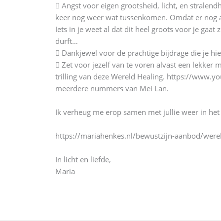
 Angst voor eigen grootsheid, licht, en stralend
keer nog weer wat tussenkomen. Omdat er nog angst 
Iets in je weet al dat dit heel groots voor je ga
durft…
 Dankjewel voor de prachtige bijdrage die je hier
 Zet voor jezelf van te voren alvast een lekker 
trilling van deze Wereld Healing. https://www.
meerdere nummers van Mei Lan.
Ik verheug me erop samen met jullie weer in het li
https://mariahenkes.nl/bewustzijn-aanbod/werel
In licht en liefde,
Maria