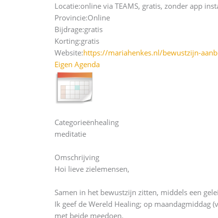
Locatie:
online via TEAMS, gratis, zonder app inst
Provincie:
Online
Bijdrage:
gratis
Korting:
gratis
Website:
https://mariahenkes.nl/bewustzijn-aanb
Eigen Agenda
Categorieën
healing
meditatie
Omschrijving
Hoi lieve zielemensen,
Samen in het bewustzijn zitten, middels een gelei
Ik geef de Wereld Healing; op maandagmiddag (van 
met beide meedoen.