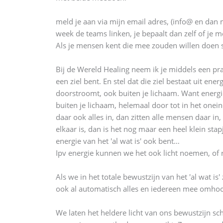
meld je aan via mijn email adres, (info@ en dan 
week de teams linken, je bepaalt dan zelf of je me
Als je mensen kent die mee zouden willen doen st
Bij de Wereld Healing neem ik je middels een prach
een ziel bent. En stel dat die ziel bestaat uit ene
doorstroomt, ook buiten je lichaam. Want energie 
buiten je lichaam, helemaal door tot in het oneind
daar ook alles in, dan zitten alle mensen daar in
elkaar is, dan is het nog maar een heel klein stap
energie van het 'al wat is' ook bent…
Ipv energie kunnen we het ook licht noemen, of r
Als we in het totale bewustzijn van het 'al wat is
ook al automatisch alles en iedereen mee omho
We laten het heldere licht van ons bewustzijn sc