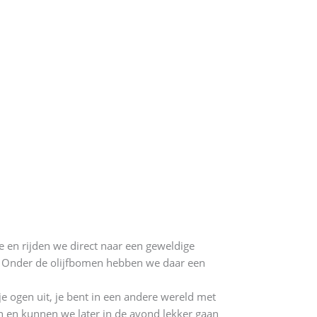
 en rijden we direct naar een geweldige
0. Onder de olijfbomen hebben we daar een
e ogen uit, je bent in een andere wereld met
en en kunnen we later in de avond lekker gaan