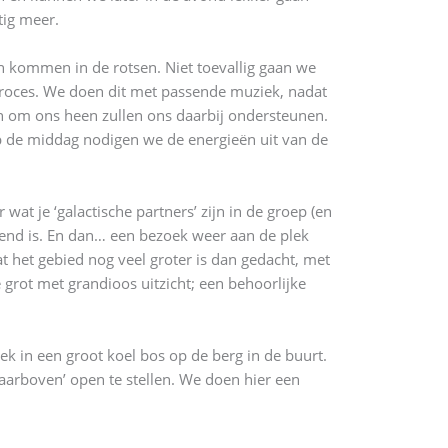
tig meer.
 kommen in de rotsen. Niet toevallig gaan we
proces. We doen dit met passende muziek, nadat
n om ons heen zullen ons daarbij ondersteunen.
op de middag nodigen we de energieën uit van de
wat je ‘galactische partners’ zijn in de groep (en
end is. En dan… een bezoek weer aan de plek
t het gebied nog veel groter is dan gedacht, met
 grot met grandioos uitzicht; een behoorlijke
ek in een groot koel bos op de berg in de buurt.
aarboven’ open te stellen. We doen hier een