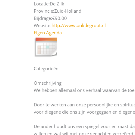
Locatie:
De Zilk
Provincie:
Zuid-Holland
Bijdrage:
€90.00
Website:
http://www.ankdegroot.nl
Eigen Agenda
Categorieën
Omschrijving
We hebben allemaal ons verhaal waarvan de toeko
Door te werken aan onze persoonlijke en spiritu
voor diegene die ons zijn voorgegaan en diegen
De ander houdt ons een spiegel voor en raakt da
willen en wat wij met onze gedachten gecreëerd 