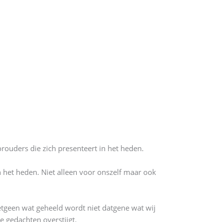
rouders die zich presenteert in het heden.
 het heden. Niet alleen voor onszelf maar ook
etgeen wat geheeld wordt niet datgene wat wij
 gedachten overstijgt.