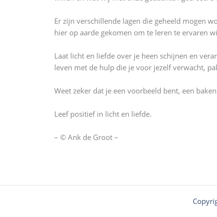
Er zijn verschillende lagen die geheeld mogen wo
hier op aarde gekomen om te leren te ervaren wi
Laat licht en liefde over je heen schijnen en ver
leven met de hulp die je voor jezelf verwacht, pa
Weet zeker dat je een voorbeeld bent, een baken v
Leef positief in licht en liefde.
– © Ank de Groot –
Copyri