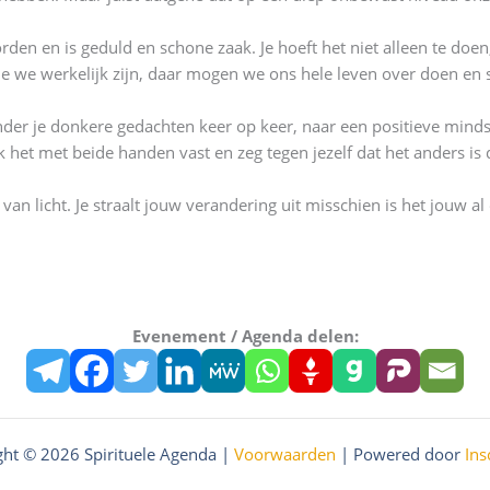
rden en is geduld en schone zaak. Je hoeft het niet alleen te doe
e we werkelijk zijn, daar mogen we ons hele leven over doen en 
ander je donkere gedachten keer op keer, naar een positieve mindse
k het met beide handen vast en zeg tegen jezelf dat het anders is 
an licht. Je straalt jouw verandering uit misschien is het jouw al 
Evenement / Agenda delen:
ght © 2026 Spirituele Agenda |
Voorwaarden
| Powered door
Ins