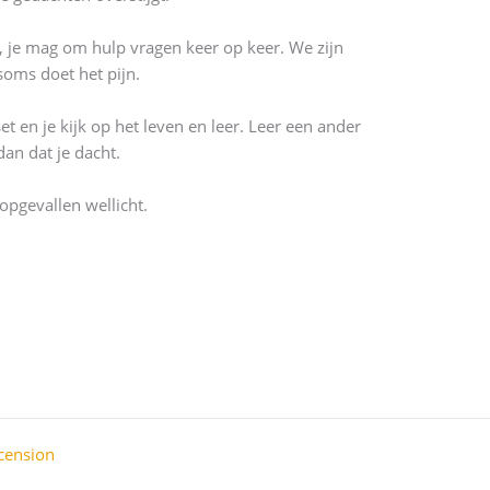
n, je mag om hulp vragen keer op keer. We zijn
soms doet het pijn.
t en je kijk op het leven en leer. Leer een ander
dan dat je dacht.
opgevallen wellicht.
cension