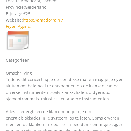
Locatie:
Amadorra, Lochem
Provincie:
Gelderland
Bijdrage:
€25
Website:
https://amadorra.nl/
Eigen Agenda
Categorieën
Omschrijving
Tijdens dit concert lig je op een dikke mat en mag je je ogen
sluiten om helemaal te ontspannen op de klanken van de
diverse instrumenten, zoals klankschalen, didgeridoo,
sjamentrommels, rainsticks en andere instrumenten.
Alles is energie en de klanken helpen je om
energieblokkades in je systeem los te laten. Soms ervaren
mensen de klanken in kleur, of in beelden, sommige zeggen
een hele reis te hebben gemaakt, anderen geven aan