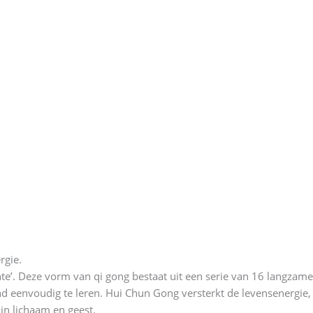
rgie.
te’. Deze vorm van qi gong bestaat uit een serie van 16 langza
lend eenvoudig te leren. Hui Chun Gong versterkt de levensenerg
in lichaam en geest.