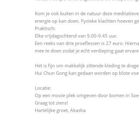
Kom je ook buiten in de natuur deze meditatieve
energie op kan doen. Fysieke klachten hoeven 
Praktisch:
Elke vrijdagochtend van 9.00-9.45 uur.
Een reeks van drie proeflessen is 27 euro. Hiern
mee te doen zodat je echt verdieping gaat ervare
Het is fijn om makkelijk zittende kleding te drage
Hui Chun Gong kan gedaan worden op blote voet
Locatie:
Op een mooie plek omgeven door bomen in Soest, 
Graag tot ziens!
Hartelijke groet, Akasha