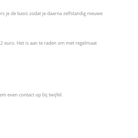
s je de basis zodat je daarna zelfstandig nieuwe
 12 euro. Het is aan te raden om met regelmaat
m even contact op bij twijfel.