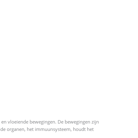
me en vloeiende bewegingen. De bewegingen zijn
ie, de organen, het immuunsysteem, houdt het