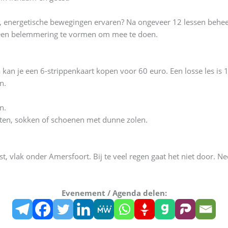
, energetische bewegingen ervaren? Na ongeveer 12 lessen beheer
geen belemmering te vormen om mee te doen.
a kan je een 6-strippenkaart kopen voor 60 euro. Een losse les is
n.
n.
en, sokken of schoenen met dunne zolen.
vlak onder Amersfoort. Bij te veel regen gaat het niet door. Nee
Evenement / Agenda delen: