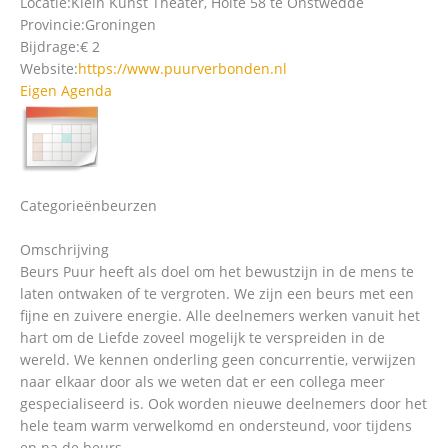
Locatie:
Klein Kunst Theater, Holte 58 te Onstwedde
Provincie:
Groningen
Bijdrage:
€ 2
Website:
https://www.puurverbonden.nl
Eigen Agenda
Categorieën
beurzen
Omschrijving
Beurs Puur heeft als doel om het bewustzijn in de mens te
laten ontwaken of te vergroten. We zijn een beurs met een
fijne en zuivere energie. Alle deelnemers werken vanuit het
hart om de Liefde zoveel mogelijk te verspreiden in de
wereld. We kennen onderling geen concurrentie, verwijzen
naar elkaar door als we weten dat er een collega meer
gespecialiseerd is. Ook worden nieuwe deelnemers door het
hele team warm verwelkomd en ondersteund, voor tijdens
en na de beurs.