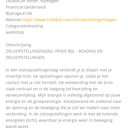
Locatie:
De Refter, Nijmegen
Provincie:
Gelderland
Bijdrage:
€140
Website:
https://www.fridobijl.com/zielsopstellingendagen
Categorieën
healing
workshop
Omschrijving
ZIELSOPSTELLINGENDAG: FRIDO BIJL - READING EN
ZIELSOPSTELLINGEN
In een zielsopstellingendag verbindt je je dieper met je
innerlijk licht. De opstellingen openen je, zodat je het
contact met je ziel herstelt. De eenwording met de bron
staat centraal en is de toegang tot bevrijding en
verwezenlijking. Mijn energie is volledig afgestemd op jouw
energie en de groepsenergie. Katalyserend en zoekend naar
de opening en de beweging die je ziel wil maken naar meer
verbinding. In de zielsopstellingen werk ik met de helende
energieën (licht), waardoor je energie weer in beweging
wordt gezet.