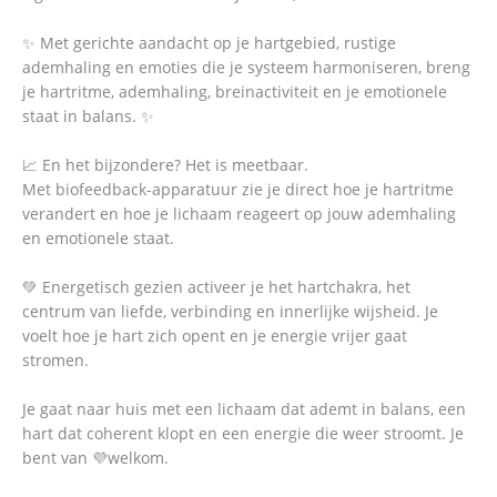
✨ Met gerichte aandacht op je hartgebied, rustige
ademhaling en emoties die je systeem harmoniseren, breng
je hartritme, ademhaling, breinactiviteit en je emotionele
staat in balans. ✨
📈 En het bijzondere? Het is meetbaar.
Met biofeedback-apparatuur zie je direct hoe je hartritme
verandert en hoe je lichaam reageert op jouw ademhaling
en emotionele staat.
💚 Energetisch gezien activeer je het hartchakra, het
centrum van liefde, verbinding en innerlijke wijsheid. Je
voelt hoe je hart zich opent en je energie vrijer gaat
stromen.
Je gaat naar huis met een lichaam dat ademt in balans, een
hart dat coherent klopt en een energie die weer stroomt. Je
bent van 💜welkom.