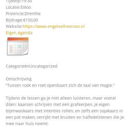
Tijdstip:
19:30
Locatie:
Exloo
Provincie:
Drenthe
Bijdrage:
€150,00
Website:
https://www.engelsetheeroos.nl
Eigen Agenda
Categorieën
Uncategorized
Omschrijving
“Tussen rook en roet openbaart zich de taal van magie.”
Tijdens de lessen ga je niet alleen luisteren, maar vooral
dóen: kaarsen schrijven met een grafeerpen, je eigen
bijenwaskaars met intenties rollen, en zelfs een sojakaars in
een pot maken, verrijkt met kruiden en halfedelstenen die je
mee naar huis neemt.