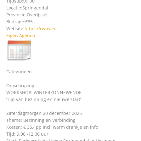
Tijdstip:
09:00
Locatie:
Springendal
Provincie:
Overijssel
Bijdrage:
€35,-
Website:
https://rivos.eu
Eigen Agenda
Categorieën
Omschrijving
WORKSHOP: WINTERZONNEWENDE
‘Tijd van bezinning en nieuwe start’
Zaterdagmorgen 20 december 2025
Thema: Bezinning en Verbinding
Kosten: € 35,- pp incl. warm drankje en info
Tijd: 9.00 -12.00 uur
Start: Parkeerplaats Hoeve Springendal in Hezingen