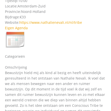
Tijdstip:
10:00
Locatie:
Amsterdam-Zuid
Provincie:
Noord-Holland
Bijdrage:
€33
Website:
https://www.nathalienevali.nl/nl/tribe
Eigen Agenda
Categorieën
Omschrijving
Bewustzijn hield mij als kind al bezig en heeft uiteindelijk
geresulteerd in het ontstaan van Nathalie Nevali. Ik voel dat
we als mensen bewegen naar een ander en ruimer
bewustzijn. Op dit moment in de tijd voel ik dat wij zelf en
samen dit ruimer bewustzijn kunnen leven en zo met elkaar
een wereld creëren die we diep van binnen altijd hebben
gevoeld. Zo is het idee ontstaan om een Conscious Tribe te
beginnen, waarin we individueel en samen dit verruimde