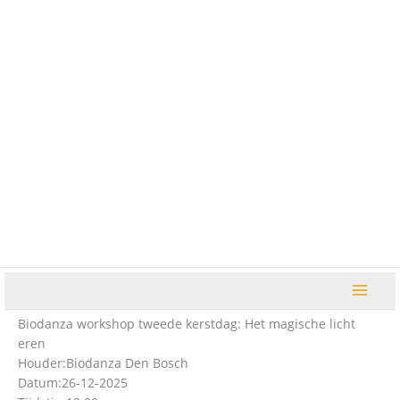
Ga
naar
de
inhoud
Biodanza workshop tweede kerstdag: Het magische licht
eren
Houder:
Biodanza Den Bosch
Datum:
26-12-2025