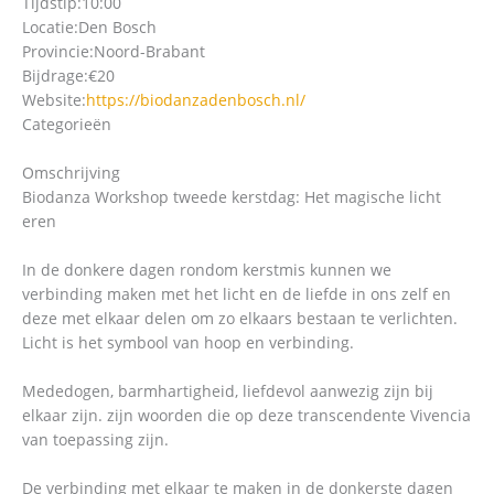
Tijdstip:
10:00
Locatie:
Den Bosch
Provincie:
Noord-Brabant
Bijdrage:
€20
Website:
https://biodanzadenbosch.nl/
Categorieën
Omschrijving
Biodanza Workshop tweede kerstdag: Het magische licht
eren
In de donkere dagen rondom kerstmis kunnen we
verbinding maken met het licht en de liefde in ons zelf en
deze met elkaar delen om zo elkaars bestaan te verlichten.
Licht is het symbool van hoop en verbinding.
Mededogen, barmhartigheid, liefdevol aanwezig zijn bij
elkaar zijn. zijn woorden die op deze transcendente Vivencia
van toepassing zijn.
De verbinding met elkaar te maken in de donkerste dagen