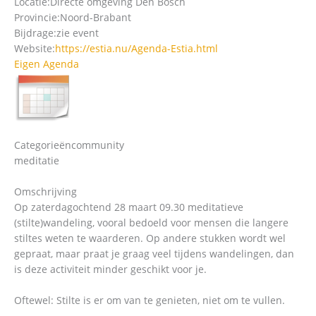
Locatie:
Directe omgeving Den Bosch
Provincie:
Noord-Brabant
Bijdrage:
zie event
Website:
https://estia.nu/Agenda-Estia.html
Eigen Agenda
Categorieën
community
meditatie
Omschrijving
Op zaterdagochtend 28 maart 09.30 meditatieve
(stilte)wandeling, vooral bedoeld voor mensen die langere
stiltes weten te waarderen. Op andere stukken wordt wel
gepraat, maar praat je graag veel tijdens wandelingen, dan
is deze activiteit minder geschikt voor je.
Oftewel: Stilte is er om van te genieten, niet om te vullen.