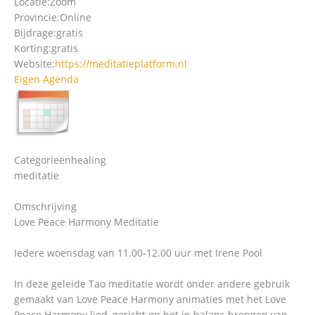
Locatie:
Zoom
Provincie:
Online
Bijdrage:
gratis
Korting:
gratis
Website:
https://meditatieplatform.nl
Eigen Agenda
Categorieën
healing
meditatie
Omschrijving
Love Peace Harmony Meditatie
Iedere woensdag van 11.00-12.00 uur met Irene Pool
In deze geleide Tao meditatie wordt onder andere gebruik
gemaakt van Love Peace Harmony animaties met het Love
Peace Harmony lied, gericht op het in balans brengen van