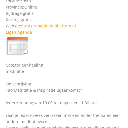
Locatie:
Zoom
Provincie:
Online
Bijdrage:
gratis
Korting:
gratis
Website:
https://meditatieplatform.nl
Eigen Agenda
Categorieën
healing
meditatie
Omschrijving
Tao Meditatie & Inspiratie Bijeenkomst*
Iedere zondag van 10.00 tot ongeveer 11.30 uur
Laat je iedere week verrassen met een ander thema en een
andere meditatievorm.
Deze wekelijkse meditatiebijeenkomst is niet alleen helend