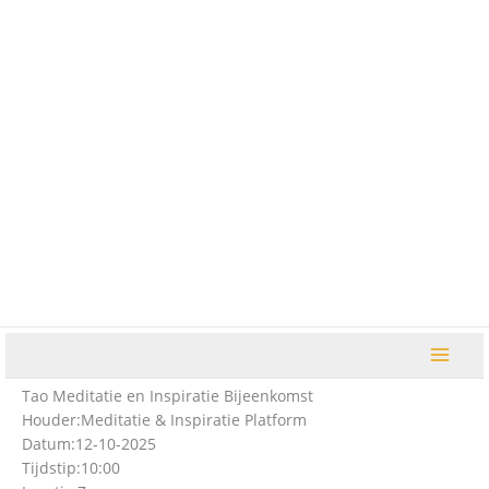
Ga
naar
de
inhoud
Tao Meditatie en Inspiratie Bijeenkomst
Houder:
Meditatie & Inspiratie Platform
Datum:
12-10-2025
Tijdstip:
10:00