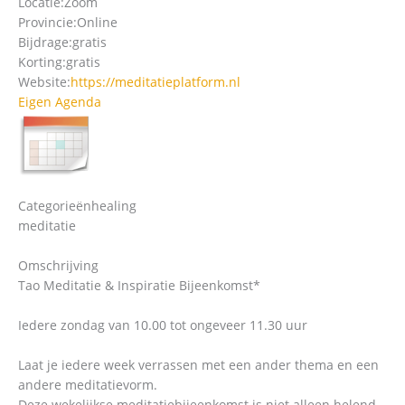
Locatie:
Zoom
Provincie:
Online
Bijdrage:
gratis
Korting:
gratis
Website:
https://meditatieplatform.nl
Eigen Agenda
Categorieën
healing
meditatie
Omschrijving
Tao Meditatie & Inspiratie Bijeenkomst*
Iedere zondag van 10.00 tot ongeveer 11.30 uur
Laat je iedere week verrassen met een ander thema en een
andere meditatievorm.
Deze wekelijkse meditatiebijeenkomst is niet alleen helend