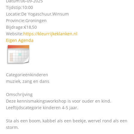
Datum:
06-09-2025
Tijdstip:
10:00
Locatie:
De Yogaschuur,Winsum
Provincie:
Groningen
Bijdrage:
€18,50
Website:
https://kleurrijkeklanken.nl
Eigen Agenda
Categorieën
kinderen
muziek, zang en dans
Omschrijving
Deze kennismakingsworkshop is voor ouder en kind.
Leeftijdscategorie kinderen 4-5 jaar.
Sta als een boom, kabbel als een beekje, wervel rond als een
storm.