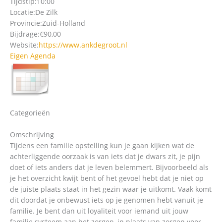
Tijdstip:
10:00
Locatie:
De Zilk
Provincie:
Zuid-Holland
Bijdrage:
€90,00
Website:
https://www.ankdegroot.nl
Eigen Agenda
Categorieën
Omschrijving
Tijdens een familie opstelling kun je gaan kijken wat de
achterliggende oorzaak is van iets dat je dwars zit, je pijn
doet of iets anders dat je leven belemmert. Bijvoorbeeld als
je het overzicht kwijt bent of het gevoel hebt dat je niet op
de juiste plaats staat in het gezin waar je uitkomt. Vaak komt
dit doordat je onbewust iets op je genomen hebt vanuit je
familie. Je bent dan uit loyaliteit voor iemand uit jouw
familie systeem aan het zorgen, in plaats van zorgen voor