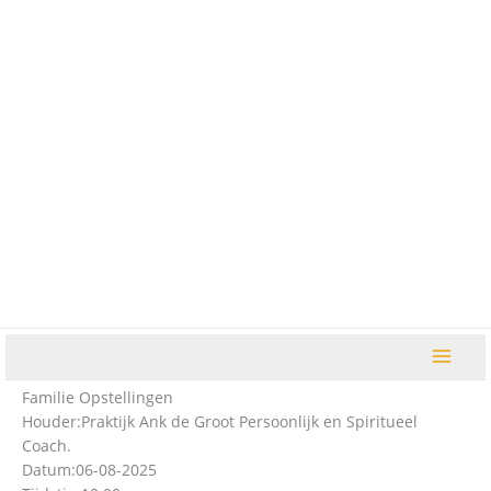
Ga
naar
de
inhoud
Familie Opstellingen
Houder:
Praktijk Ank de Groot Persoonlijk en Spiritueel
Coach.
Datum:
06-08-2025