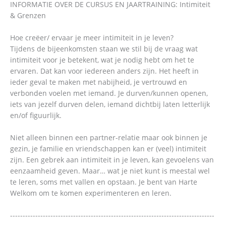
INFORMATIE OVER DE CURSUS EN JAARTRAINING: Intimiteit
& Grenzen
Hoe creëer/ ervaar je meer intimiteit in je leven?
Tijdens de bijeenkomsten staan we stil bij de vraag wat
intimiteit voor je betekent, wat je nodig hebt om het te
ervaren. Dat kan voor iedereen anders zijn. Het heeft in
ieder geval te maken met nabijheid, je vertrouwd en
verbonden voelen met iemand. Je durven/kunnen openen,
iets van jezelf durven delen, iemand dichtbij laten letterlijk
en/of figuurlijk.
Niet alleen binnen een partner-relatie maar ook binnen je
gezin, je familie en vriendschappen kan er (veel) intimiteit
zijn. Een gebrek aan intimiteit in je leven, kan gevoelens van
eenzaamheid geven. Maar… wat je niet kunt is meestal wel
te leren, soms met vallen en opstaan. Je bent van Harte
Welkom om te komen experimenteren en leren.
---------------------------------------------------------------------------------