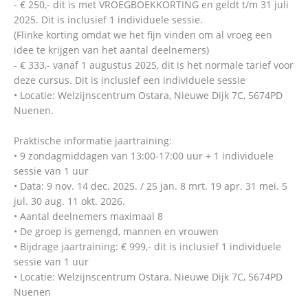
- € 250,- dit is met VROEGBOEKKORTING en geldt t/m 31 juli
2025. Dit is inclusief 1 individuele sessie.
(Flinke korting omdat we het fijn vinden om al vroeg een
idee te krijgen van het aantal deelnemers)
- € 333,- vanaf 1 augustus 2025, dit is het normale tarief voor
deze cursus. Dit is inclusief een individuele sessie
• Locatie: Welzijnscentrum Ostara, Nieuwe Dijk 7C, 5674PD
Nuenen.
Praktische informatie jaartraining:
• 9 zondagmiddagen van 13:00-17:00 uur + 1 individuele
sessie van 1 uur
• Data: 9 nov. 14 dec. 2025. / 25 jan. 8 mrt. 19 apr. 31 mei. 5
jul. 30 aug. 11 okt. 2026.
• Aantal deelnemers maximaal 8
• De groep is gemengd, mannen en vrouwen
• Bijdrage jaartraining: € 999,- dit is inclusief 1 individuele
sessie van 1 uur
• Locatie: Welzijnscentrum Ostara, Nieuwe Dijk 7C, 5674PD
Nuenen