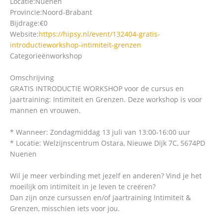
Locatie:
Nuenen
Provincie:
Noord-Brabant
Bijdrage:
€0
Website:
https://hipsy.nl/event/132404-gratis-
introductieworkshop-intimiteit-grenzen
Categorieën
workshop
Omschrijving
GRATIS INTRODUCTIE WORKSHOP voor de cursus en
jaartraining: Intimiteit en Grenzen. Deze workshop is voor
mannen en vrouwen.
* Wanneer: Zondagmiddag 13 juli van 13:00-16:00 uur
* Locatie: Welzijnscentrum Ostara, Nieuwe Dijk 7C, 5674PD
Nuenen
Wil je meer verbinding met jezelf en anderen? Vind je het
moeilijk om intimiteit in je leven te creëren?
Dan zijn onze cursussen en/of jaartraining Intimiteit &
Grenzen, misschien iets voor jou.