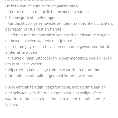
-------------------------------------
De kern van de cursus en de jaartraining:
• Contact maken met je lichaam via eenvoudige,
lichaamsgerichte oefeningen
• Aandacht voor je zenuwstelsel (denk aan vechten, vluchten,
bevriezen versus rust en herstel)
• Oefenen met het aanraken van jezelf en elkaar: vertragen
en bewust voelen wat iets met je doet
• Leren om je grenzen te voelen en aan te geven, zonder de
ander af te wijzen
• Nieuwe dingen uitproberen, experimenteren, spelen, leren
om je vrijer te voelen
• Wij creëren een veilige ruimte waar thema’s rondom
intimiteit en seksualiteit gedeeld kunnen worden.
!! Alle oefeningen zijn laagdrempelig, met kleding aan en
niet seksueel gericht. We zorgen voor een veilige sfeer
waarin ruimte is om te oefenen, te delen, te huilen én te
lachen.