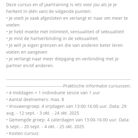
Deze cursus en of jaartraining is iets voor jou als je je
herkent in (één van) de volgende punten:
• Je voelt je vaak afgesloten en verlangt er naar om meer te
voelen
• Je hebt moeite met intimiteit, sensualiteit of seksualiteit
• Je mist de hartverbinding in de seksualiteit
• Je wilt je eigen grenzen en die van anderen beter leren
voelen en aangeven
• Je verlangt naar meer diepgang en verbinding met je
partner en/of anderen.
---------------------------------------------------------------------------------
-------------------------------------Praktische informatie cursussen:
• 4 middagen + 1 individuele sessie van 1 uur
• Aantal deelnemers: max. 8
• Vrouwengroep: 4 vrijdagen van 13:00-16:00 uur. Data: 29
aug. - 12 sept. - 3 okt. - 24 okt. 2025
• Gemengde groep: 4 zaterdagen van 13:00-16:00 uur. Data:
6 sept. - 20 sept. - 4 okt. - 25 okt. 2025
• Kosten cursus: