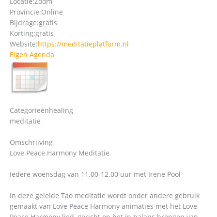
Locatie:
Zoom
Provincie:
Online
Bijdrage:
gratis
Korting:
gratis
Website:
https://meditatieplatform.nl
Eigen Agenda
Categorieën
healing
meditatie
Omschrijving
Love Peace Harmony Meditatie
Iedere woensdag van 11.00-12.00 uur met Irene Pool
In deze geleide Tao meditatie wordt onder andere gebruik
gemaakt van Love Peace Harmony animaties met het Love
Peace Harmony lied, gericht op het in balans brengen van