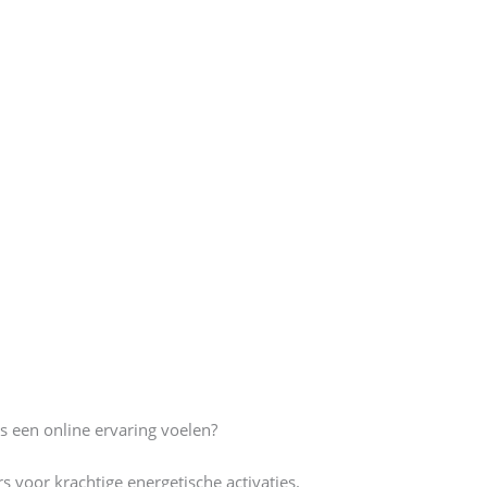
s een online ervaring voelen?
voor krachtige energetische activaties.