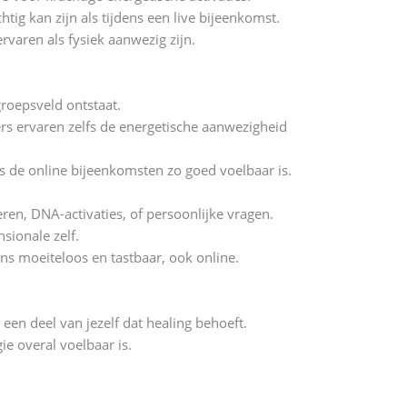
ig kan zijn als tijdens een live bijeenkomst.
rvaren als fysiek aanwezig zijn.
roepsveld ontstaat.
s ervaren zelfs de energetische aanwezigheid
s de online bijeenkomsten zo goed voelbaar is.
ren, DNA-activaties, of persoonlijke vragen.
sionale zelf.
s moeiteloos en tastbaar, ook online.
 een deel van jezelf dat healing behoeft.
e overal voelbaar is.