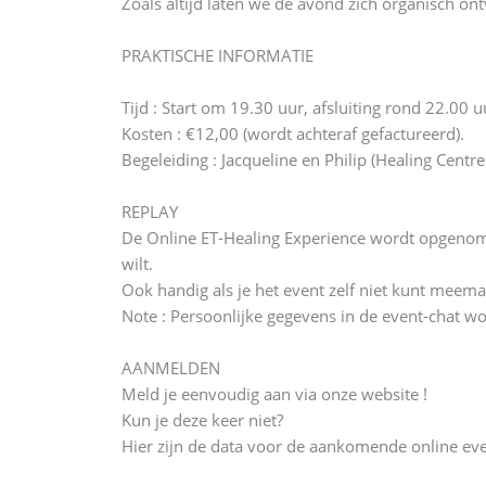
Zoals altijd laten we de avond zich organisch o
PRAKTISCHE INFORMATIE
Tijd : Start om 19.30 uur, afsluiting rond 22.00 u
Kosten : €12,00 (wordt achteraf gefactureerd).
Begeleiding : Jacqueline en Philip (Healing Cent
REPLAY
De Online ET-Healing Experience wordt opgenomen,
wilt.
Ook handig als je het event zelf niet kunt meem
Note : Persoonlijke gegevens in de event-chat w
AANMELDEN
Meld je eenvoudig aan via onze website !
Kun je deze keer niet?
Hier zijn de data voor de aankomende online eve