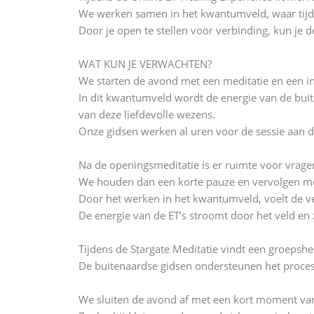
We werken samen in het kwantumveld, waar tijd en
Door je open te stellen voor verbinding, kun je d
WAT KUN JE VERWACHTEN?
We starten de avond met een meditatie en een in
In dit kwantumveld wordt de energie van de bui
van deze liefdevolle wezens.
Onze gidsen werken al uren voor de sessie aan d
Na de openingsmeditatie is er ruimte voor vragen
We houden dan een korte pauze en vervolgen met 
Door het werken in het kwantumveld, voelt de ve
De energie van de ET’s stroomt door het veld en z
Tijdens de Stargate Meditatie vindt een groepshea
De buitenaardse gidsen ondersteunen het proces m
We sluiten de avond af met een kort moment van