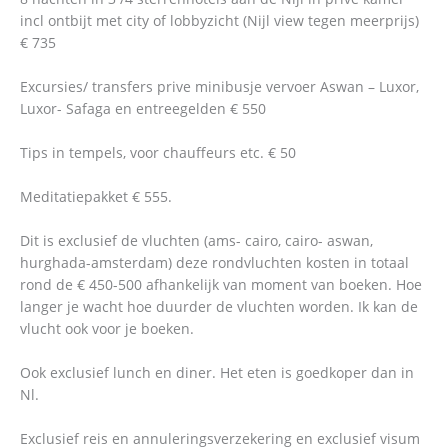
incl ontbijt met city of lobbyzicht (Nijl view tegen meerprijs)
€ 735
Excursies/ transfers prive minibusje vervoer Aswan – Luxor,
Luxor- Safaga en entreegelden € 550
Tips in tempels, voor chauffeurs etc. € 50
Meditatiepakket € 555.
Dit is exclusief de vluchten (ams- cairo, cairo- aswan,
hurghada-amsterdam) deze rondvluchten kosten in totaal
rond de € 450-500 afhankelijk van moment van boeken. Hoe
langer je wacht hoe duurder de vluchten worden. Ik kan de
vlucht ook voor je boeken.
Ook exclusief lunch en diner. Het eten is goedkoper dan in
Nl.
Exclusief reis en annuleringsverzekering en exclusief visum