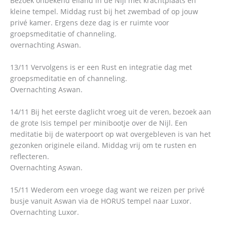
Bezoek onbekend eiland in de Nijl met krachtplaats en
kleine tempel. Middag rust bij het zwembad of op jouw
privé kamer. Ergens deze dag is er ruimte voor
groepsmeditatie of channeling.
overnachting Aswan.
13/11 Vervolgens is er een Rust en integratie dag met
groepsmeditatie en of channeling.
Overnachting Aswan.
14/11 Bij het eerste daglicht vroeg uit de veren, bezoek aan
de grote Isis tempel per minibootje over de Nijl. Een
meditatie bij de waterpoort op wat overgebleven is van het
gezonken originele eiland. Middag vrij om te rusten en
reflecteren.
Overnachting Aswan.
15/11 Wederom een vroege dag want we reizen per privé
busje vanuit Aswan via de HORUS tempel naar Luxor.
Overnachting Luxor.