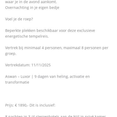
waar je in de avond aankomt.
Overnachting in je eigen bedje
Voel je de roep?
Beperkte plekken beschikbaar voor deze exclusieve
energetische tempelreis.
Vertrek bij minimaal 4 personen, maximaal 8 personen per
groep.
Vertrekdatum: 11/11/2025
Aswan – Luxor | 9 dagen van heling, activatie en
transformatie
Prijs: € 1890,- Dit is inclusief:
8 nachten in 3 /4 sterrenhotels aan de Nijl in privé kamer