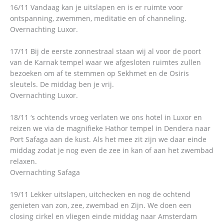
16/11 Vandaag kan je uitslapen en is er ruimte voor
ontspanning, zwemmen, meditatie en of channeling.
Overnachting Luxor.
17/11 Bij de eerste zonnestraal staan wij al voor de poort
van de Karnak tempel waar we afgesloten ruimtes zullen
bezoeken om af te stemmen op Sekhmet en de Osiris
sleutels. De middag ben je vrij.
Overnachting Luxor.
18/11 ‘s ochtends vroeg verlaten we ons hotel in Luxor en
reizen we via de magnifieke Hathor tempel in Dendera naar
Port Safaga aan de kust. Als het mee zit zijn we daar einde
middag zodat je nog even de zee in kan of aan het zwembad
relaxen.
Overnachting Safaga
19/11 Lekker uitslapen, uitchecken en nog de ochtend
genieten van zon, zee, zwembad en Zijn. We doen een
closing cirkel en vliegen einde middag naar Amsterdam