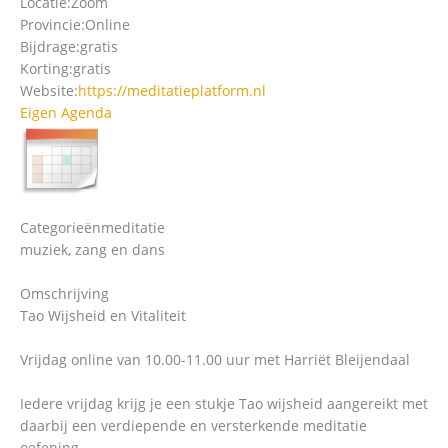
Locatie:
Zoom
Provincie:
Online
Bijdrage:
gratis
Korting:
gratis
Website:
https://meditatieplatform.nl
Eigen Agenda
Categorieën
meditatie
muziek, zang en dans
Omschrijving
Tao Wijsheid en Vitaliteit
Vrijdag online van 10.00-11.00 uur met Harriët Bleijendaal
Iedere vrijdag krijg je een stukje Tao wijsheid aangereikt met
daarbij een verdiepende en versterkende meditatie
oefening.