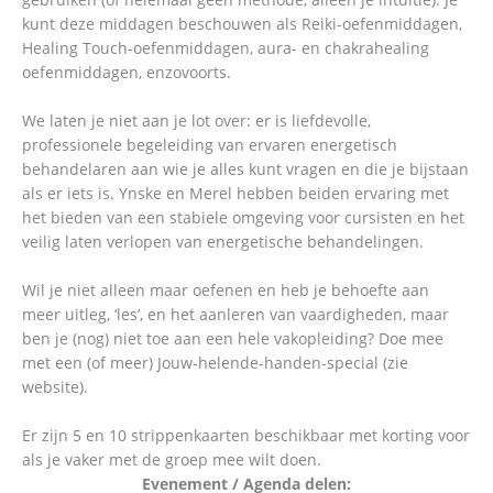
kunt deze middagen beschouwen als Reiki-oefenmiddagen,
Healing Touch-oefenmiddagen, aura- en chakrahealing
oefenmiddagen, enzovoorts.
We laten je niet aan je lot over: er is liefdevolle,
professionele begeleiding van ervaren energetisch
behandelaren aan wie je alles kunt vragen en die je bijstaan
als er iets is. Ynske en Merel hebben beiden ervaring met
het bieden van een stabiele omgeving voor cursisten en het
veilig laten verlopen van energetische behandelingen.
Wil je niet alleen maar oefenen en heb je behoefte aan
meer uitleg, ‘les’, en het aanleren van vaardigheden, maar
ben je (nog) niet toe aan een hele vakopleiding? Doe mee
met een (of meer) Jouw-helende-handen-special (zie
website).
Er zijn 5 en 10 strippenkaarten beschikbaar met korting voor
als je vaker met de groep mee wilt doen.
Evenement / Agenda delen: