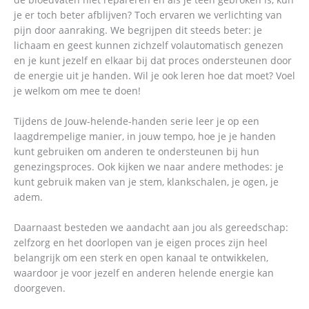
je er toch beter afblijven? Toch ervaren we verlichting van
pijn door aanraking. We begrijpen dit steeds beter: je
lichaam en geest kunnen zichzelf volautomatisch genezen
en je kunt jezelf en elkaar bij dat proces ondersteunen door
de energie uit je handen. Wil je ook leren hoe dat moet? Voel
je welkom om mee te doen!
Tijdens de Jouw-helende-handen serie leer je op een
laagdrempelige manier, in jouw tempo, hoe je je handen
kunt gebruiken om anderen te ondersteunen bij hun
genezingsproces. Ook kijken we naar andere methodes: je
kunt gebruik maken van je stem, klankschalen, je ogen, je
adem.
Daarnaast besteden we aandacht aan jou als gereedschap:
zelfzorg en het doorlopen van je eigen proces zijn heel
belangrijk om een sterk en open kanaal te ontwikkelen,
waardoor je voor jezelf en anderen helende energie kan
doorgeven.