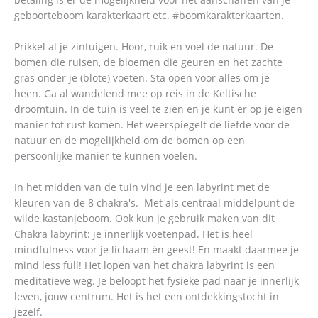
geboorteboom karakterkaart etc. #boomkarakterkaarten.
Prikkel al je zintuigen. Hoor, ruik en voel de natuur. De
bomen die ruisen, de bloemen die geuren en het zachte
gras onder je (blote) voeten. Sta open voor alles om je
heen. Ga al wandelend mee op reis in de Keltische
droomtuin. In de tuin is veel te zien en je kunt er op je eigen
manier tot rust komen. Het weerspiegelt de liefde voor de
natuur en de mogelijkheid om de bomen op een
persoonlijke manier te kunnen voelen.
In het midden van de tuin vind je een labyrint met de
kleuren van de 8 chakra's. Met als centraal middelpunt de
wilde kastanjeboom. Ook kun je gebruik maken van dit
Chakra labyrint: je innerlijk voetenpad. Het is heel
mindfulness voor je lichaam én geest! En maakt daarmee je
mind less full! Het lopen van het chakra labyrint is een
meditatieve weg. Je beloopt het fysieke pad naar je innerlijk
leven, jouw centrum. Het is het een ontdekkingstocht in
jezelf.