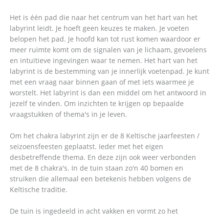
Het is één pad die naar het centrum van het hart van het
labyrint leidt. Je hoeft geen keuzes te maken. Je voeten
belopen het pad. Je hoofd kan tot rust komen waardoor er
meer ruimte komt om de signalen van je lichaam, gevoelens
en intuïtieve ingevingen waar te nemen. Het hart van het
labyrint is de bestemming van je innerlijk voetenpad. Je kunt
met een vraag naar binnen gaan of met iets waarmee je
worstelt. Het labyrint is dan een middel om het antwoord in
jezelf te vinden. Om inzichten te krijgen op bepaalde
vraagstukken of thema's in je leven.
Om het chakra labyrint zijn er de 8 Keltische jaarfeesten /
seizoensfeesten geplaatst. Ieder met het eigen
desbetreffende thema. En deze zijn ook weer verbonden
met de 8 chakra's. In de tuin staan zo'n 40 bomen en
struiken die allemaal een betekenis hebben volgens de
Keltische traditie.
De tuin is ingedeeld in acht vakken en vormt zo het