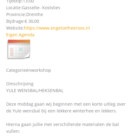
Tijdstip:
13:00
Locatie:
Gasselte- Kostvlies
Provincie:
Drenthe
Bijdrage:
€ 30,00
Website:
https://www.engelsetheeroos.nl
Eigen Agenda
Categorieën
workshop
Omschrijving
YULE WENSBAL/HEKSENBAL
Deze middag gaan wij beginnen met een korte uitleg over
de Yule wensbal bij een lekkere winterhee en lekkers.
Hierna gaan jullie met verschillende materialen de bal
vullen: