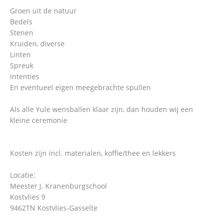
Groen uit de natuur
Bedels
Stenen
Kruiden, diverse
Linten
Spreuk
Intenties
En eventueel eigen meegebrachte spullen
Als alle Yule wensballen klaar zijn, dan houden wij een
kleine ceremonie
Kosten zijn incl. materialen, koffie/thee en lekkers
Locatie:
Meester J. Kranenburgschool
Kostvlies 9
9462TN Kostvlies-Gasselte