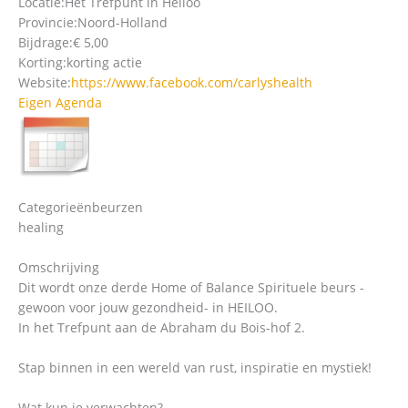
Locatie:
Het Trefpunt in Heiloo
Provincie:
Noord-Holland
Bijdrage:
€ 5,00
Korting:
korting actie
Website:
https://www.facebook.com/carlyshealth
Eigen Agenda
Categorieën
beurzen
healing
Omschrijving
Dit wordt onze derde Home of Balance Spirituele beurs -
gewoon voor jouw gezondheid- in HEILOO.
In het Trefpunt aan de Abraham du Bois-hof 2.
Stap binnen in een wereld van rust, inspiratie en mystiek!
Wat kun je verwachten?