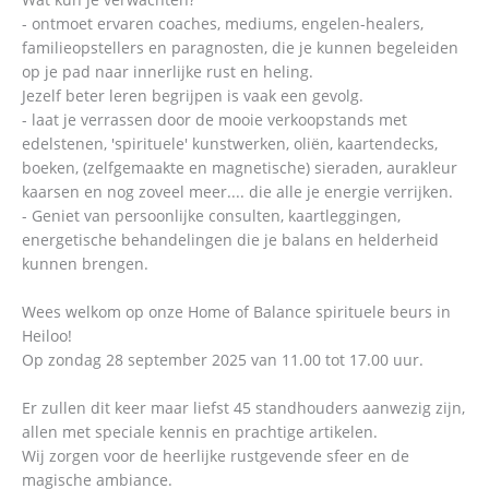
- ontmoet ervaren coaches, mediums, engelen-healers,
familieopstellers en paragnosten, die je kunnen begeleiden
op je pad naar innerlijke rust en heling.
Jezelf beter leren begrijpen is vaak een gevolg.
- laat je verrassen door de mooie verkoopstands met
edelstenen, 'spirituele' kunstwerken, oliën, kaartendecks,
boeken, (zelfgemaakte en magnetische) sieraden, aurakleur
kaarsen en nog zoveel meer.... die alle je energie verrijken.
- Geniet van persoonlijke consulten, kaartleggingen,
energetische behandelingen die je balans en helderheid
kunnen brengen.
Wees welkom op onze Home of Balance spirituele beurs in
Heiloo!
Op zondag 28 september 2025 van 11.00 tot 17.00 uur.
Er zullen dit keer maar liefst 45 standhouders aanwezig zijn,
allen met speciale kennis en prachtige artikelen.
Wij zorgen voor de heerlijke rustgevende sfeer en de
magische ambiance.