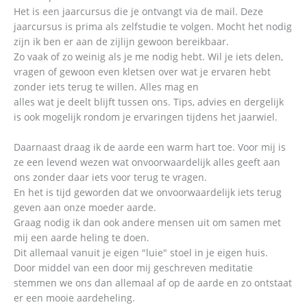
Het is een jaarcursus die je ontvangt via de mail. Deze
jaarcursus is prima als zelfstudie te volgen. Mocht het nodig
zijn ik ben er aan de zijlijn gewoon bereikbaar.
Zo vaak of zo weinig als je me nodig hebt. Wil je iets delen,
vragen of gewoon even kletsen over wat je ervaren hebt
zonder iets terug te willen. Alles mag en
alles wat je deelt blijft tussen ons. Tips, advies en dergelijk
is ook mogelijk rondom je ervaringen tijdens het jaarwiel.
Daarnaast draag ik de aarde een warm hart toe. Voor mij is
ze een levend wezen wat onvoorwaardelijk alles geeft aan
ons zonder daar iets voor terug te vragen.
En het is tijd geworden dat we onvoorwaardelijk iets terug
geven aan onze moeder aarde.
Graag nodig ik dan ook andere mensen uit om samen met
mij een aarde heling te doen.
Dit allemaal vanuit je eigen "luie" stoel in je eigen huis.
Door middel van een door mij geschreven meditatie
stemmen we ons dan allemaal af op de aarde en zo ontstaat
er een mooie aardeheling.