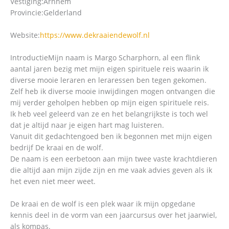
Vestiging:
Arnhem
Provincie:
Gelderland
Website:
https://www.dekraaiendewolf.nl
Introductie
Mijn naam is Margo Scharphorn, al een flink
aantal jaren bezig met mijn eigen spirituele reis waarin ik
diverse mooie leraren en leraressen ben tegen gekomen.
Zelf heb ik diverse mooie inwijdingen mogen ontvangen die
mij verder geholpen hebben op mijn eigen spirituele reis.
Ik heb veel geleerd van ze en het belangrijkste is toch wel
dat je altijd naar je eigen hart mag luisteren.
Vanuit dit gedachtengoed ben ik begonnen met mijn eigen
bedrijf De kraai en de wolf.
De naam is een eerbetoon aan mijn twee vaste krachtdieren
die altijd aan mijn zijde zijn en me vaak advies geven als ik
het even niet meer weet.
De kraai en de wolf is een plek waar ik mijn opgedane
kennis deel in de vorm van een jaarcursus over het jaarwiel,
als kompas.