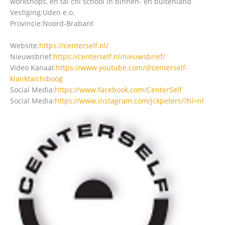
workshops, en tai chi school in binnen- en buitenland
Vestiging:
Uden e.o.
Provincie:
Noord-Brabant
Website:
https://centerself.nl/
Nieuwsbrief:
https://centerself.nl/nieuwsbrief/
Video Kanaal:
https://www.youtube.com/@centerself-
klanktaichiboog
Social Media:
https://www.facebook.com/CenterSelf
Social Media:
https://www.instagram.com/jckpeters/?hl=nl