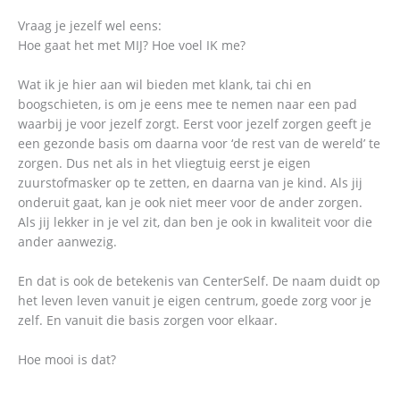
Vraag je jezelf wel eens:
Hoe gaat het met MIJ? Hoe voel IK me?
Wat ik je hier aan wil bieden met klank, tai chi en
boogschieten, is om je eens mee te nemen naar een pad
waarbij je voor jezelf zorgt. Eerst voor jezelf zorgen geeft je
een gezonde basis om daarna voor ‘de rest van de wereld’ te
zorgen. Dus net als in het vliegtuig eerst je eigen
zuurstofmasker op te zetten, en daarna van je kind. Als jij
onderuit gaat, kan je ook niet meer voor de ander zorgen.
Als jij lekker in je vel zit, dan ben je ook in kwaliteit voor die
ander aanwezig.
En dat is ook de betekenis van CenterSelf. De naam duidt op
het leven leven vanuit je eigen centrum, goede zorg voor je
zelf. En vanuit die basis zorgen voor elkaar.
Hoe mooi is dat?