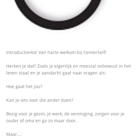
Introductie
Hoi! Van harte welkom bij CenterSelf!
Herken je dat? Zoals je eigenlijk en meestal onbewust in het
leven staat en je aandacht gaat naar vragen als:
Hoe gaat het jou?
Kan je iets voor die ander doen?
Bezig voor je gezin, je werk, de vereniging, zorgen voor je
ouder of oma en ga zo maar door.
Maar….