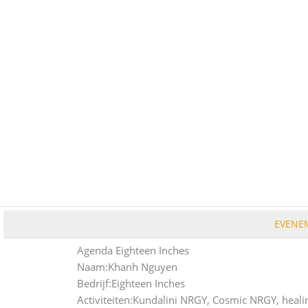
Ga
naar
de
inhoud
EVENE
Agenda Eighteen Inches
Naam:
Khanh Nguyen
Bedrijf:
Eighteen Inches
Activiteiten:
Kundalini NRGY, Cosmic NRGY, heali