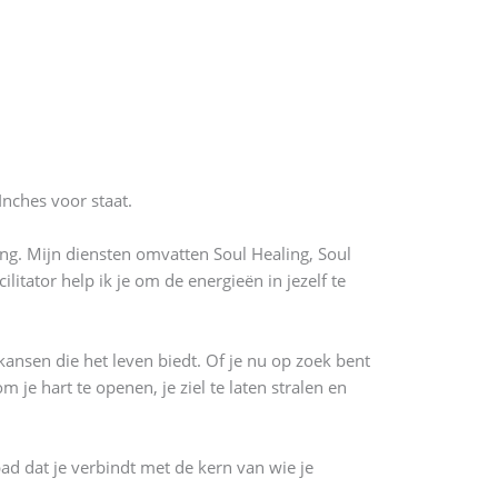
Inches voor staat.
ing. Mijn diensten omvatten Soul Healing, Soul
itator help ik je om de energieën in jezelf te
kansen die het leven biedt. Of je nu op zoek bent
m je hart te openen, je ziel te laten stralen en
pad dat je verbindt met de kern van wie je