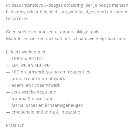
In deze intensieve 6-daagse opleiding leer je hoe je mensen
lichaamsgericht begeleidt, zorgvuldig, afgestemd en zonder
te forceren.
Geen snelle technieken of oppervlakkige tools.
Maar leren werken met wat het lichaam werkelijk laat zien.
Je leert werken met:
— TRB® & BRTT®
— EMTR® en MBTR®
— 16D breathwork, sound en frequenties
— primal rebirth breathwork
— adem- en lichaamswerk
— zenuwstelselregulatie
— trauma & dissociatie
— fascia, psoas en lichaamsgeheugen
— emotionele ontlading & integratie
Praktisch