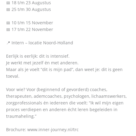
📅 18 t/m 23 Augustus
📅 25 t/m 30 Augustus
📅 10 t/m 15 November
📅 17 t/m 22 November
📍 Intern – locatie Noord-Holland
Eerlijk is eerlijk: dit is intensief.
Je werkt met jezelf én met anderen.
Maar als je voelt “dit is mijn pad”, dan weet je: dit is geen
toeval.
Voor wie? Voor (beginnend of gevorderd) coaches,
therapeuten, ademcoaches, psychologen, lichaamswerkers,
zorgprofessionals én iedereen die voelt: “Ik wil mijn eigen
proces verdiepen en anderen écht leren begeleiden in
traumaheling.”
Brochure: www.inner-journey.nl/trc