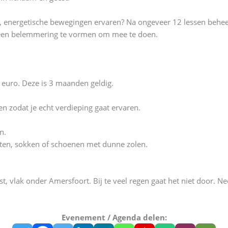
, energetische bewegingen ervaren? Na ongeveer 12 lessen beheer
geen belemmering te vormen om mee te doen.
 euro. Deze is 3 maanden geldig.
n zodat je echt verdieping gaat ervaren.
n.
en, sokken of schoenen met dunne zolen.
vlak onder Amersfoort. Bij te veel regen gaat het niet door. Nee
Evenement / Agenda delen: