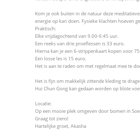
Kom je ook buiten in de natuur deze meditatieve
energie op kan doen. Fysieke klachten hoeven 
Praktisch:
Elke vrijdagochtend van 9.00-9.45 uur.
Een reeks van drie proeflessen is 33 euro.
Hierna kan je een 6-strippenkaart kopen voor 75
Een losse les is 15 euro.
Het is aan te raden om met regelmaat mee te doe
Het is fijn om makkelijk zittende kleding te drage
Hui Chun Gong kan gedaan worden op blote voet
Locatie:
Op een mooie plek omgeven door bomen in Soest, 
Graag tot ziens!
Hartelijke groet, Akasha