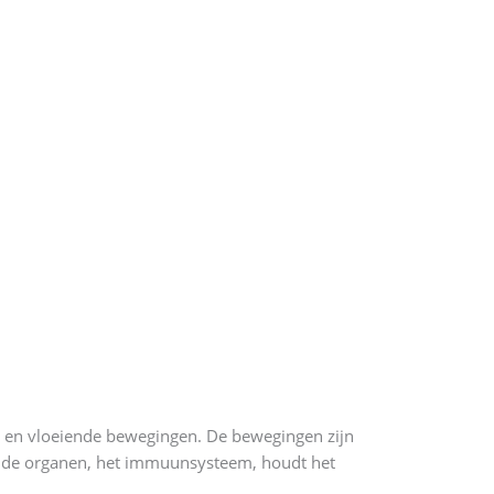
me en vloeiende bewegingen. De bewegingen zijn
ie, de organen, het immuunsysteem, houdt het