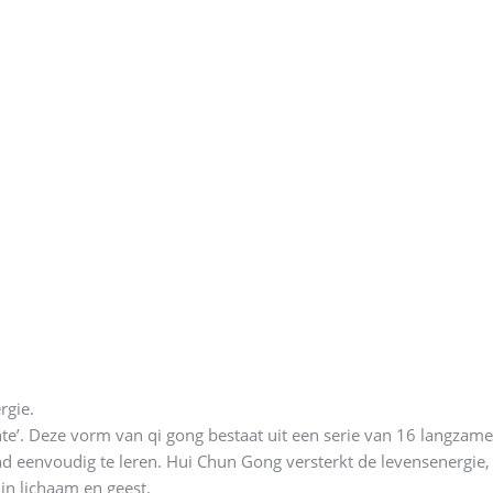
rgie.
te’. Deze vorm van qi gong bestaat uit een serie van 16 langza
lend eenvoudig te leren. Hui Chun Gong versterkt de levensenerg
in lichaam en geest.