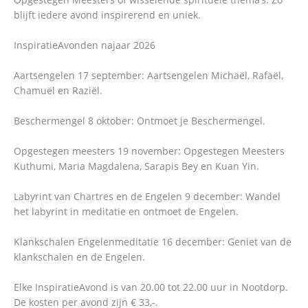
blijft iedere avond inspirerend en uniek.
InspiratieAvonden najaar 2026
Aartsengelen 17 september: Aartsengelen Michaël, Rafaël,
Chamuël en Raziël.
Beschermengel 8 oktober: Ontmoet je Beschermengel.
Opgestegen meesters 19 november: Opgestegen Meesters
Kuthumi, Maria Magdalena, Sarapis Bey en Kuan Yin.
Labyrint van Chartres en de Engelen 9 december: Wandel
het labyrint in meditatie en ontmoet de Engelen.
Klankschalen Engelenmeditatie 16 december: Geniet van de
klankschalen en de Engelen.
Elke InspiratieAvond is van 20.00 tot 22.00 uur in Nootdorp.
De kosten per avond zijn € 33,-.