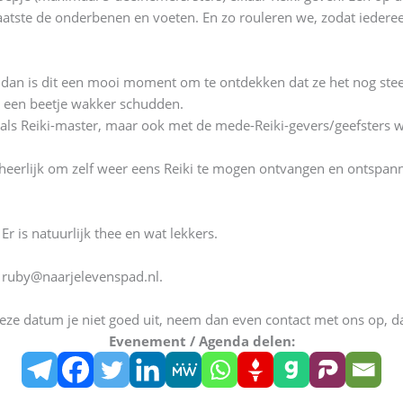
atste de onderbenen en voeten. En zo rouleren we, zodat iederee
dan is dit een mooi moment om te ontdekken dat ze het nog steeds ‘
er een beetje wakker schudden.
j als Reiki-master, maar ook met de mede-Reiki-gevers/geefsters 
et heerlijk om zelf weer eens Reiki te mogen ontvangen en ontspan
Er is natuurlijk thee en wat lekkers.
r ruby@naarjelevenspad.nl.
deze datum je niet goed uit, neem dan even contact met ons op, 
Evenement / Agenda delen: