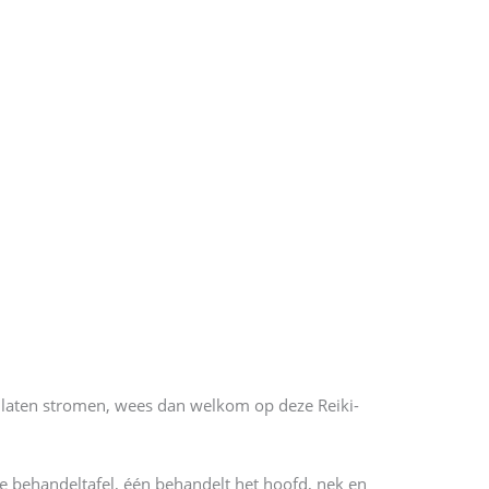
s laten stromen, wees dan welkom op deze Reiki-
e behandeltafel, één behandelt het hoofd, nek en