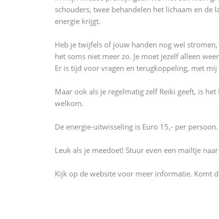
schouders, twee behandelen het lichaam en de la
energie krijgt.
Heb je twijfels of jouw handen nog wel stromen, 
het soms niet meer zo. Je moet jezelf alleen we
Er is tijd voor vragen en terugkoppeling, met mi
Maar ook als je regelmatig zelf Reiki geeft, is h
welkom.
De energie-uitwisseling is Euro 15,- per persoon. 
Leuk als je meedoet! Stuur even een mailtje naa
Kijk op de website voor meer informatie. Komt 