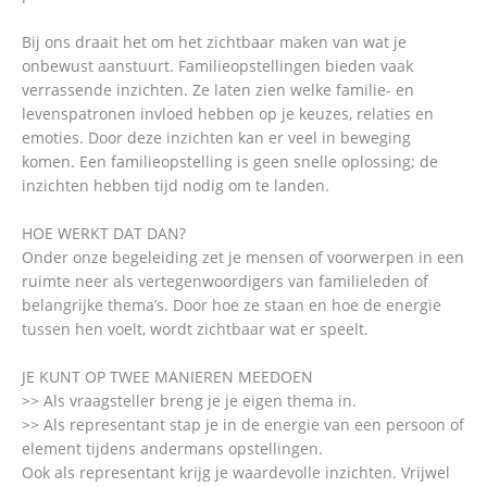
Bij ons draait het om het zichtbaar maken van wat je
onbewust aanstuurt. Familieopstellingen bieden vaak
verrassende inzichten. Ze laten zien welke familie- en
levenspatronen invloed hebben op je keuzes, relaties en
emoties. Door deze inzichten kan er veel in beweging
komen. Een familieopstelling is geen snelle oplossing; de
inzichten hebben tijd nodig om te landen.
HOE WERKT DAT DAN?
Onder onze begeleiding zet je mensen of voorwerpen in een
ruimte neer als vertegenwoordigers van familieleden of
belangrijke thema’s. Door hoe ze staan en hoe de energie
tussen hen voelt, wordt zichtbaar wat er speelt.
JE KUNT OP TWEE MANIEREN MEEDOEN
>> Als vraagsteller breng je je eigen thema in.
>> Als representant stap je in de energie van een persoon of
element tijdens andermans opstellingen.
Ook als representant krijg je waardevolle inzichten. Vrijwel