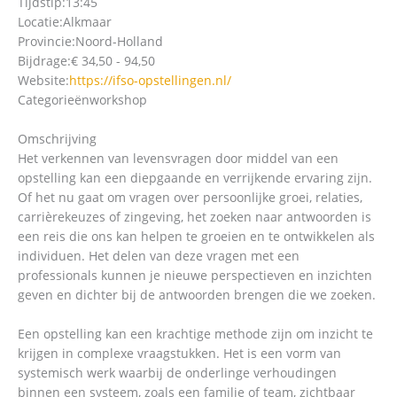
Tijdstip:
13:45
Locatie:
Alkmaar
Provincie:
Noord-Holland
Bijdrage:
€ 34,50 - 94,50
Website:
https://ifso-opstellingen.nl/
Categorieën
workshop
Omschrijving
Het verkennen van levensvragen door middel van een
opstelling kan een diepgaande en verrijkende ervaring zijn.
Of het nu gaat om vragen over persoonlijke groei, relaties,
carrièrekeuzes of zingeving, het zoeken naar antwoorden is
een reis die ons kan helpen te groeien en te ontwikkelen als
individuen. Het delen van deze vragen met een
professionals kunnen je nieuwe perspectieven en inzichten
geven en dichter bij de antwoorden brengen die we zoeken.
Een opstelling kan een krachtige methode zijn om inzicht te
krijgen in complexe vraagstukken. Het is een vorm van
systemisch werk waarbij de onderlinge verhoudingen
binnen een systeem, zoals een familie of team, zichtbaar