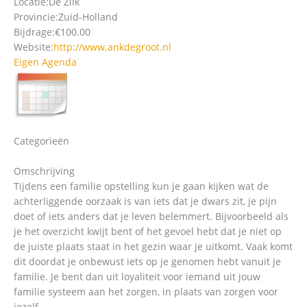
Locatie:
De Zilk
Provincie:
Zuid-Holland
Bijdrage:
€100.00
Website:
http://www.ankdegroot.nl
Eigen Agenda
Categorieën
Omschrijving
Tijdens een familie opstelling kun je gaan kijken wat de
achterliggende oorzaak is van iets dat je dwars zit, je pijn
doet of iets anders dat je leven belemmert. Bijvoorbeeld als
je het overzicht kwijt bent of het gevoel hebt dat je niet op
de juiste plaats staat in het gezin waar je uitkomt. Vaak komt
dit doordat je onbewust iets op je genomen hebt vanuit je
familie. Je bent dan uit loyaliteit voor iemand uit jouw
familie systeem aan het zorgen, in plaats van zorgen voor
jezelf.