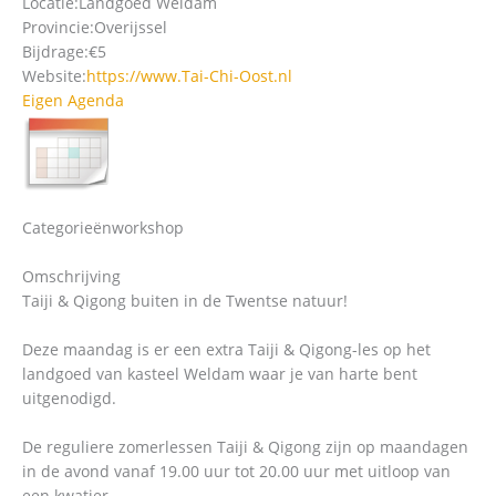
Locatie:
Landgoed Weldam
Provincie:
Overijssel
Bijdrage:
€5
Website:
https://www.Tai-Chi-Oost.nl
Eigen Agenda
Categorieën
workshop
Omschrijving
Taiji & Qigong buiten in de Twentse natuur!
Deze maandag is er een extra Taiji & Qigong-les op het
landgoed van kasteel Weldam waar je van harte bent
uitgenodigd.
De reguliere zomerlessen Taiji & Qigong zijn op maandagen
in de avond vanaf 19.00 uur tot 20.00 uur met uitloop van
een kwatier.