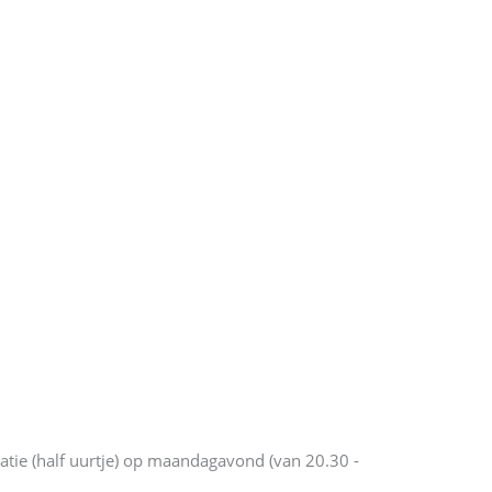
tie (half uurtje) op maandagavond (van 20.30 -