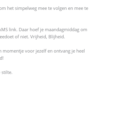
om om het simpelweg mee te volgen en mee te
 TEAMS link. Daar hoef je maandagmiddag om
edoet of niet. Vrijheid, Blijheid.
n momentje voor jezelf en ontvang je heel
d!
stilte.