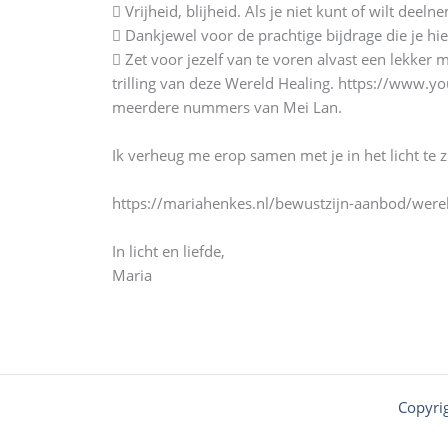
 Vrijheid, blijheid. Als je niet kunt of wilt de
 Dankjewel voor de prachtige bijdrage die je hier
 Zet voor jezelf van te voren alvast een lekker 
trilling van deze Wereld Healing. https://www.
meerdere nummers van Mei Lan.
Ik verheug me erop samen met je in het licht te zi
https://mariahenkes.nl/bewustzijn-aanbod/werel
In licht en liefde,
Maria
Copyri