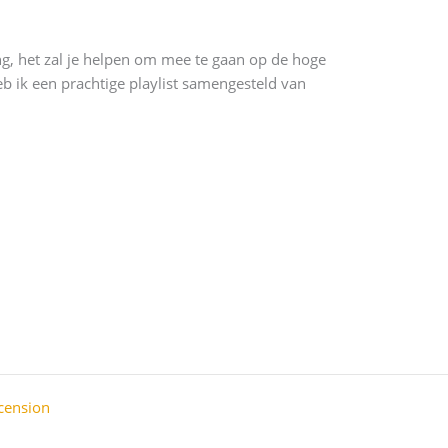
ing, het zal je helpen om mee te gaan op de hoge
 ik een prachtige playlist samengesteld van
cension