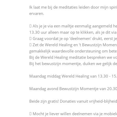
Ik laat me bij de meditaties leiden door mijn s
ervaren.
 Als je je via een mailtje eenmalig aangemeld 
13.30 uur alleen maar op te klikken, als je dit via
 Graag voordat je op 'deelnemen' drukt, eerst j
 Zet de Wereld Healing en 't Bewustzijn Moment
gemakkelijk waardevolle ondersteuning om beter 
Bij de Wereld Healing meditatie bespreken we voo
Bij het bewustzijn momentje, duiken we gelijk de 
Maandag middag Wereld Healing van 13.30 - 15.
Maandag avond Bewustzijn Momentje van 20.30 
Beide zijn gratis! Donaties vanuit vrijheid-blijhe
 Mocht je liever willen deelnemen via je mobiel