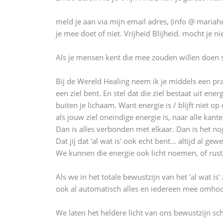
meld je aan via mijn email adres, (info @ mariahe
je mee doet of niet. Vrijheid Blijheid. mocht je n
Als je mensen kent die mee zouden willen doen st
Bij de Wereld Healing neem ik je middels een prach
een ziel bent. En stel dat die ziel bestaat uit en
buiten je lichaam. Want energie is / blijft niet op
als jouw ziel oneindige energie is, naar alle kante
Dan is alles verbonden met elkaar. Dan is het nog
Dat jij dat 'al wat is' ook echt bent… altijd al gew
We kunnen die energie ook licht noemen, of rust,
Als we in het totale bewustzijn van het 'al wat is
ook al automatisch alles en iedereen mee omho
We laten het heldere licht van ons bewustzijn sc