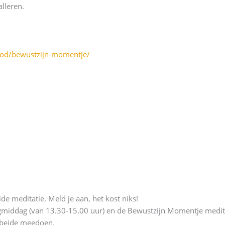
alleren.
bod/bewustzijn-momentje/
de meditatie. Meld je aan, het kost niks!
gmiddag (van 13.30-15.00 uur) en de Bewustzijn Momentje medita
et beide meedoen.