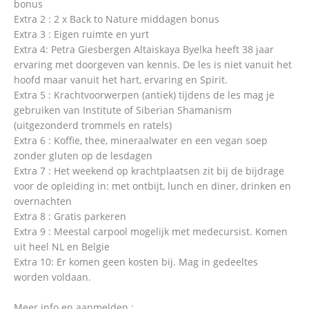
bonus
Extra 2 : 2 x Back to Nature middagen bonus
Extra 3 : Eigen ruimte en yurt
Extra 4: Petra Giesbergen Altaiskaya Byelka heeft 38 jaar
ervaring met doorgeven van kennis. De les is niet vanuit het
hoofd maar vanuit het hart, ervaring en Spirit.
Extra 5 : Krachtvoorwerpen (antiek) tijdens de les mag je
gebruiken van Institute of Siberian Shamanism
(uitgezonderd trommels en ratels)
Extra 6 : Koffie, thee, mineraalwater en een vegan soep
zonder gluten op de lesdagen
Extra 7 : Het weekend op krachtplaatsen zit bij de bijdrage
voor de opleiding in: met ontbijt, lunch en diner, drinken en
overnachten
Extra 8 : Gratis parkeren
Extra 9 : Meestal carpool mogelijk met medecursist. Komen
uit heel NL en Belgie
Extra 10: Er komen geen kosten bij. Mag in gedeeltes
worden voldaan.
Meer info en aanmelden :