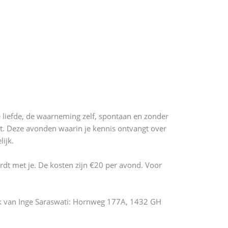
e liefde, de waarneming zelf, spontaan en zonder
eit. Deze avonden waarin je kennis ontvangt over
ijk.
rdt met je. De kosten zijn €20 per avond. Voor
luk van Inge Saraswati: Hornweg 177A, 1432 GH