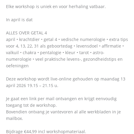
Elke workshop is uniek en voor herhaling vatbaar.
In april is dat
ALLES OVER GETAL 4
april • krachtdier • getal 4 • vedische numerologie • extra tips
voor 4, 13, 22, 31 als geboortedag • levensdoel • affirmatie •
valkuil • chakra • pentalogie • kleur • tarot • astro-
numerologie • veel praktische levens-, gezondheidstips en
oefeningen
Deze workshop wordt live-online gehouden op maandag 13
april 2026 19.15 – 21.15 u.
Je gaat een link per mail ontvangen en krijgt eenvoudig
toegang tot de workshop.
Bovendien ontvang je vantevoren al alle werkbladen in je
mailbox.
Bijdrage €44,99 incl workshopmateriaal.