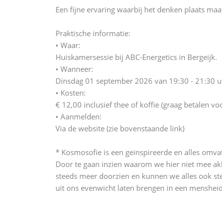
Een fijne ervaring waarbij het denken plaats ma
Praktische informatie:
• Waar:
Huiskamersessie bij ABC-Energetics in Bergeijk.
• Wanneer:
Dinsdag 01 september 2026 van 19:30 - 21:30 uu
• Kosten:
€ 12,00 inclusief thee of koffie (graag betalen vo
• Aanmelden:
Via de website (zie bovenstaande link)
* Kosmosofie is een geïnspireerde en alles omvatte
Door te gaan inzien waarom we hier niet mee akk
steeds meer doorzien en kunnen we alles ook stee
uit ons evenwicht laten brengen in een mensheid 