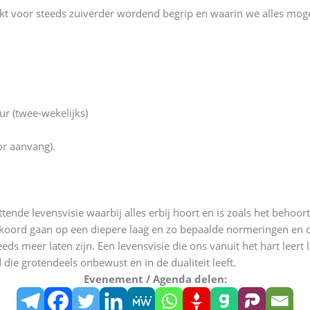
akt voor steeds zuiverder wordend begrip en waarin we alles moge
r (twee-wekelijks)
or aanvang).
nde levensvisie waarbij alles erbij hoort en is zoals het behoort 
oord gaan op een diepere laag en zo bepaalde normeringen en dua
ds meer laten zijn. Een levensvisie die ons vanuit het hart leert
die grotendeels onbewust en in de dualiteit leeft.
Evenement / Agenda delen: