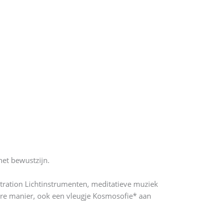
het bewustzijn.
tration Lichtinstrumenten, meditatieve muziek
ere manier, ook een vleugje Kosmosofie* aan