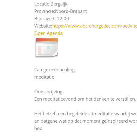
Locatie:
Bergeijk
Provincie:
Noord-Brabant
Bijdrage:
€ 12,00
Website:
https://www.abc-energetics.com/activi
Eigen Agenda
Categorieën
healing
meditatie
Omschrijving
Een meditatieavond om het denken te verstillen,
Het betreft een begeleide zitmeditatie waarbij
en datgene wat op dat moment geïnspireerd word
bod.