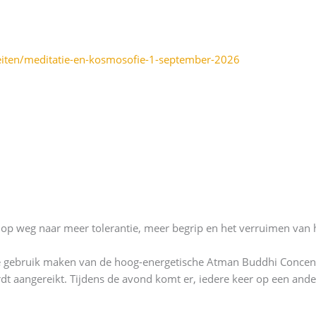
teiten/meditatie-en-kosmosofie-1-september-2026
 op weg naar meer tolerantie, meer begrip en het verruimen van 
 we gebruik maken van de hoog-energetische Atman Buddhi Concen
t aangereikt. Tijdens de avond komt er, iedere keer op een and