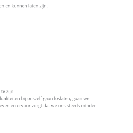
n en kunnen laten zijn.
te zijn.
liteiten bij onszelf gaan loslaten, gaan we
 leven en ervoor zorgt dat we ons steeds minder