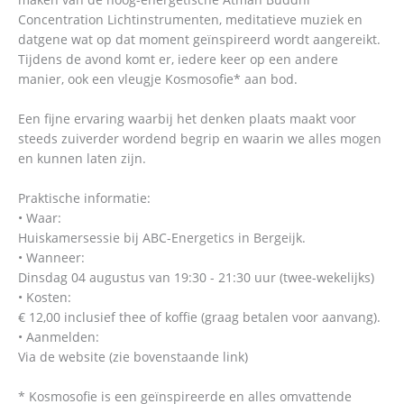
Concentration Lichtinstrumenten, meditatieve muziek en
datgene wat op dat moment geïnspireerd wordt aangereikt.
Tijdens de avond komt er, iedere keer op een andere
manier, ook een vleugje Kosmosofie* aan bod.
Een fijne ervaring waarbij het denken plaats maakt voor
steeds zuiverder wordend begrip en waarin we alles mogen
en kunnen laten zijn.
Praktische informatie:
• Waar:
Huiskamersessie bij ABC-Energetics in Bergeijk.
• Wanneer:
Dinsdag 04 augustus van 19:30 - 21:30 uur (twee-wekelijks)
• Kosten:
€ 12,00 inclusief thee of koffie (graag betalen voor aanvang).
• Aanmelden:
Via de website (zie bovenstaande link)
* Kosmosofie is een geïnspireerde en alles omvattende