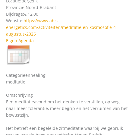
Locatie:
Bergeijk
Provincie:
Noord-Brabant
Bijdrage:
€ 12,00
Website:
https://www.abc-
energetics.com/activiteiten/meditatie-en-kosmosofie-4-
augustus-2026
Eigen Agenda
Categorieën
healing
meditatie
Omschrijving
Een meditatieavond om het denken te verstillen, op weg
naar meer tolerantie, meer begrip en het verruimen van het
bewustzijn.
Het betreft een begeleide zitmeditatie waarbij we gebruik
maken van de hoog-energetische Atman Buddhi