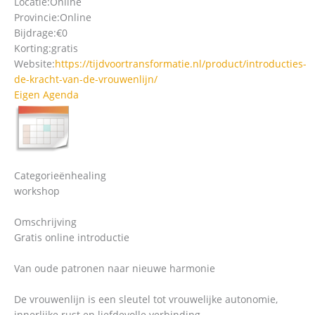
Locatie:
Online
Provincie:
Online
Bijdrage:
€0
Korting:
gratis
Website:
https://tijdvoortransformatie.nl/product/introducties-
de-kracht-van-de-vrouwenlijn/
Eigen Agenda
Categorieën
healing
workshop
Omschrijving
Gratis online introductie
Van oude patronen naar nieuwe harmonie
De vrouwenlijn is een sleutel tot vrouwelijke autonomie,
innerlijke rust en liefdevolle verbinding.