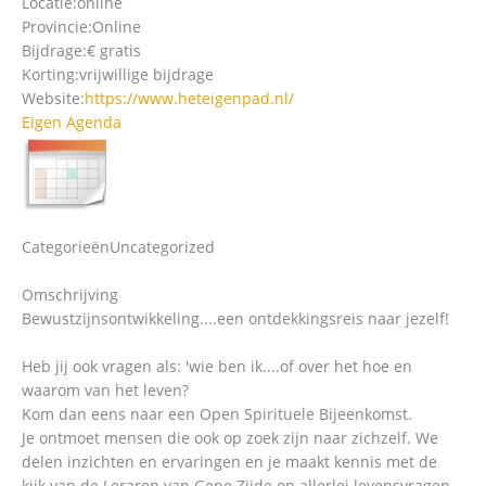
Locatie:
online
Provincie:
Online
Bijdrage:
€ gratis
Korting:
vrijwillige bijdrage
Website:
https://www.heteigenpad.nl/
Eigen Agenda
Categorieën
Uncategorized
Omschrijving
Bewustzijnsontwikkeling....een ontdekkingsreis naar jezelf!
Heb jij ook vragen als: 'wie ben ik....of over het hoe en
waarom van het leven?
Kom dan eens naar een Open Spirituele Bijeenkomst.
Je ontmoet mensen die ook op zoek zijn naar zichzelf. We
delen inzichten en ervaringen en je maakt kennis met de
kijk van de Leraren van Gene Zijde op allerlei levensvragen